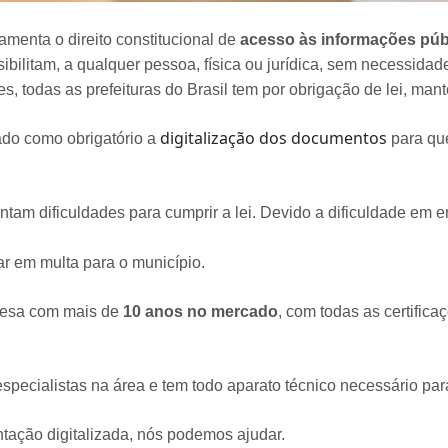
menta o direito constitucional de
acesso às informações púb
ilitam, a qualquer pessoa, física ou jurídica, sem necessidad
, todas as prefeituras do Brasil tem por obrigação de lei, man
digitalização dos documentos
tado como obrigatório a
para que
entam dificuldades para cumprir a lei. Devido a dificuldade e
ar em multa para o município.
resa com mais de
10 anos no mercado
, com todas as certifica
especialistas na área e tem todo aparato técnico necessário par
tação digitalizada, nós podemos ajudar.