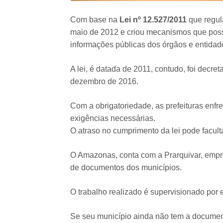
Com base na
Lei nº 12.527/2011
que regula
maio de 2012 e criou mecanismos que possib
informações públicas dos órgãos e entidades
A lei, é datada de 2011, contudo, foi decre
dezembro de 2016.
Com a obrigatoriedade, as prefeituras enfr
exigências necessárias.
O atraso no cumprimento da lei pode facult
O Amazonas, conta com a Prarquivar, emp
de documentos dos municípios.
O trabalho realizado é supervisionado por 
Se seu município ainda não tem a documen