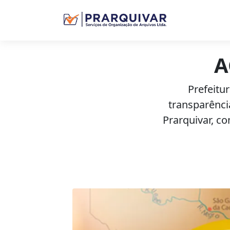
A
Prefeitu
transparênci
Prarquivar, c