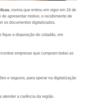
licas,
norma que entrou em vigor em 16 de
e de apresentar motivo, o recebimento de
ter os documentos digitalizados.
 fique a disposição do cidadão, em
m encontrar empresas que cumpram todas as
ções e seguros, para operar na digitalização
a atender a carência da região.