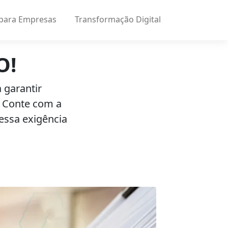
 para Empresas
Transformação Digital
O!
 garantir
. Conte com a
essa exigência