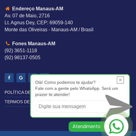
Endereço Manaus-AM
Av. 07 de Maio, 2716
Lt. Agnus Dey, CEP: 69059-140
Monte das Oliveiras - Manaus-AM / Brasil
Fones Manaus-AM
(92) 3651-1118
(92) 98137-0505
Olá! Como podemos te ajudar?
Fale com a gente pelo WhatsApp. Será um
POLÍTICA DE PRIVACIDADE
prazer te atender!
TERMOS DE USO